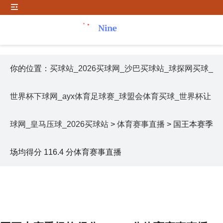
你的位置：
买球站_2026买球网_沙巴买球站_球探网买球_
世界杯下球网_ayx体育足球赛_球盟会体育买球_世界杯让
球网_皇马压球_2026买球站
>
体育赛事直播
> 国王本赛季
场均得分 116.4 分体育赛事直播