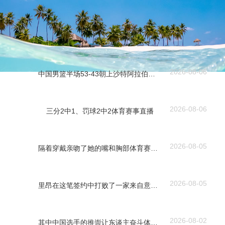
2026-08-06
中国男篮半场53-43朝上沙特阿拉伯男篮体育赛事直播
2026-08-06
三分2中1、罚球2中2体育赛事直播
2026-08-05
隔着穿戴亲吻了她的嘴和胸部体育赛事直播
2026-08-05
里昂在这笔签约中打败了一家来自意大利的俱乐部体育赛事直播
2026-08-02
其中中国选手的推崇让东谈主奋斗体育赛事直播