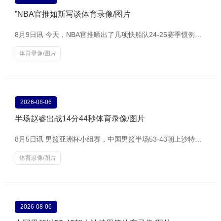
”NBA官推如斯写谈体育录像/图片
8月9日讯 今天，NBA官推晒出了几项快船队24-25赛季惯例赛的小心数据： 小心篮板率定约第一（77.5%） 小心效果定约第三（110.3） 场均抢断数定约第三（9.4个） “快船上个赛季在小心端强度齐全体育录像/图片。”NBA官推如斯写谈。
体育录像/图片
2026-08-06
半场赵睿出战14分44秒体育录像/图片
8月5日讯 男篮亚洲杯小组赛，中国男篮半场53-43朝上沙特男篮。 赵睿上半场2节侧重不同，他在首节3中3独得8分匡助球队建造上风，次节诚然3中0，但送出4次助攻串联球队。 半场赵睿出战14分44秒，6投3中（三分3中2），获得8分2篮板4助攻体育录像/图片，正负值+3。
体育录像/图片
2026-08-06