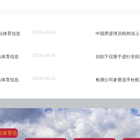
2026-08-06
球站体育信息
2026-08-05
站体育信息
2026-08-02
站体育信息
球站体育信